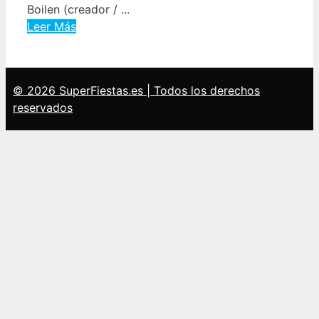
Boilen (creador / ...
Leer Más
© 2026 SuperFiestas.es | Todos los derechos
reservados