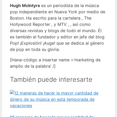
Hugh McIntyre
es un periodista de la música
pop independiente en Nueva York por medio de
Boston. Ha escrito para la cartelera
,
The
Hollywood Reporter
,
y MTV
,
, así como
diversas revistas y blogs de todo el mundo. Él
es también el fundador y editor en jefe del blog
Pop! ¡Explosión! ¡Auge! que se dedica al género
de pop en toda su gloria.
[Hana-código a insertar name =’marketing de
amplio de la palabra’ /]
También puede interesarte