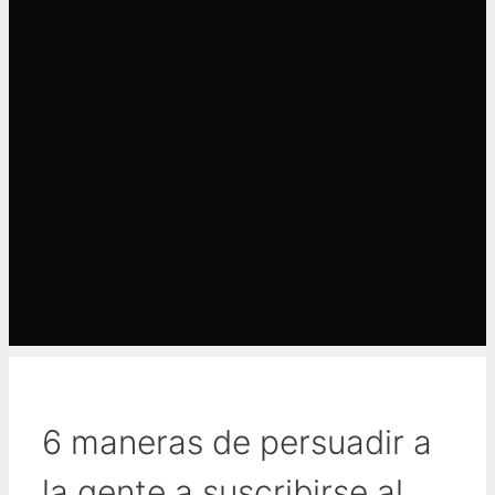
6 maneras de persuadir a
la gente a suscribirse al