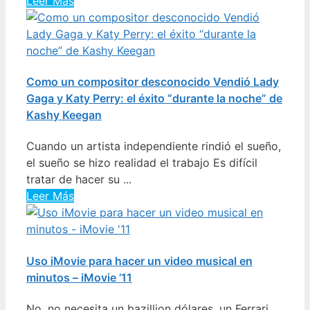
Leer Más
Como un compositor desconocido Vendió Lady
Gaga y Katy Perry: el éxito “durante la noche” de
Kashy Keegan
Cuando un artista independiente rindió el sueño,
el sueño se hizo realidad el trabajo Es difícil
tratar de hacer su ...
Leer Más
Uso iMovie para hacer un video musical en
minutos – iMovie ’11
No, no necesita un bazillion dólares, un Ferrari