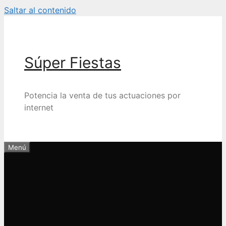
Saltar al contenido
Súper Fiestas
Potencia la venta de tus actuaciones por
internet
Menú