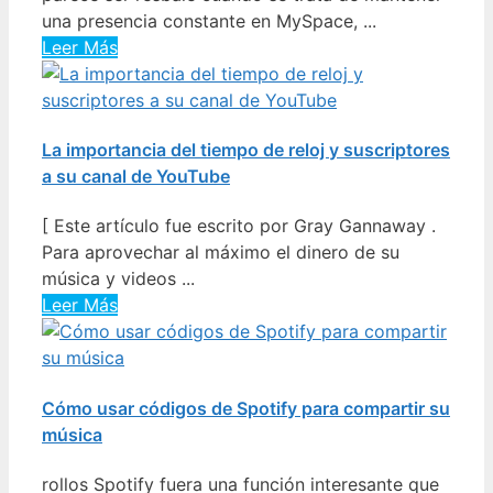
una presencia constante en MySpace, ...
Leer Más
La importancia del tiempo de reloj y suscriptores
a su canal de YouTube
[ Este artículo fue escrito por Gray Gannaway .
Para aprovechar al máximo el dinero de su
música y videos ...
Leer Más
Cómo usar códigos de Spotify para compartir su
música
rollos Spotify fuera una función interesante que