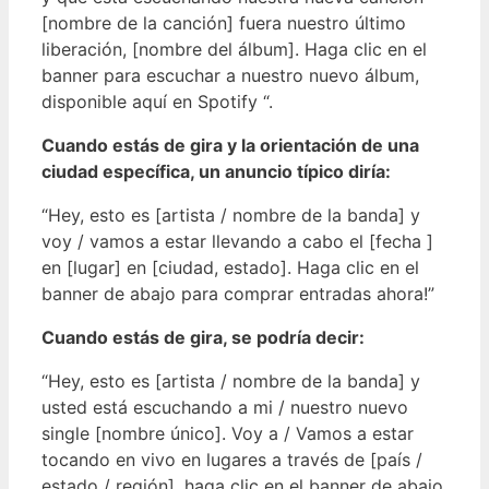
[nombre de la canción] fuera nuestro último
liberación, [nombre del álbum]. Haga clic en el
banner para escuchar a nuestro nuevo álbum,
disponible aquí en Spotify “.
Cuando estás de gira y la orientación de una
ciudad específica, un anuncio típico diría:
“Hey, esto es [artista / nombre de la banda] y
voy / vamos a estar llevando a cabo el [fecha ]
en [lugar] en [ciudad, estado]. Haga clic en el
banner de abajo para comprar entradas ahora!”
Cuando estás de gira, se podría decir:
“Hey, esto es [artista / nombre de la banda] y
usted está escuchando a mi / nuestro nuevo
single [nombre único]. Voy a / Vamos a estar
tocando en vivo en lugares a través de [país /
estado / región], haga clic en el banner de abajo