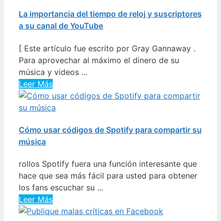
La importancia del tiempo de reloj y suscriptores
a su canal de YouTube
[ Este artículo fue escrito por Gray Gannaway .
Para aprovechar al máximo el dinero de su
música y videos ...
Leer Más
Cómo usar códigos de Spotify para compartir su
música
rollos Spotify fuera una función interesante que
hace que sea más fácil para usted para obtener
los fans escuchar su ...
Leer Más