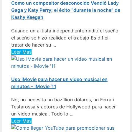
Como un compositor desconocido Vendió Lady
Gaga y Katy Perry: el éxito “durante la noche” de
Kashy Keegan
Cuando un artista independiente rindió el sueño,
el sueño se hizo realidad el trabajo Es difícil
tratar de hacer su ...
Leer Más
Uso iMovie para hacer un video musical en
minutos – iMovie ’11
No, no necesita un bazillion dólares, un Ferrari
Testarossa y actores de Hollywood para hacer
un video musical. Todo lo ...
Leer Más