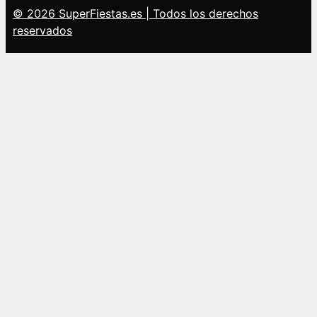
© 2026 SuperFiestas.es | Todos los derechos
reservados