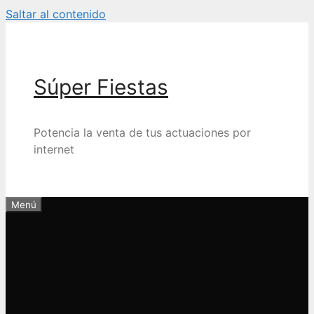
Saltar al contenido
Súper Fiestas
Potencia la venta de tus actuaciones por
internet
Menú