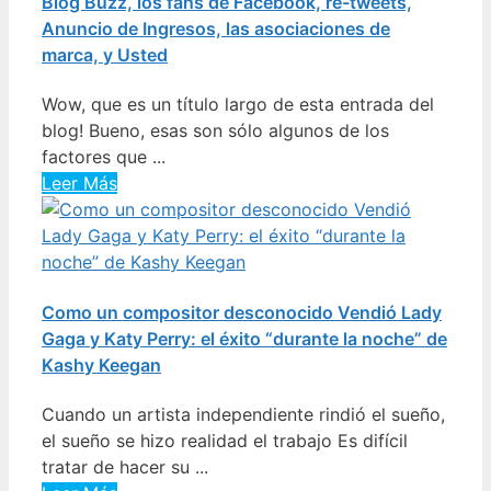
Blog Buzz, los fans de Facebook, re-tweets,
Anuncio de Ingresos, las asociaciones de
marca, y Usted
Wow, que es un título largo de esta entrada del
blog! Bueno, esas son sólo algunos de los
factores que ...
Leer Más
Como un compositor desconocido Vendió Lady
Gaga y Katy Perry: el éxito “durante la noche” de
Kashy Keegan
Cuando un artista independiente rindió el sueño,
el sueño se hizo realidad el trabajo Es difícil
tratar de hacer su ...