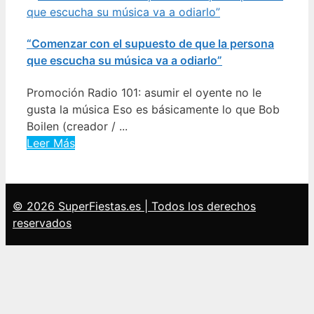
“Comenzar con el supuesto de que la persona
que escucha su música va a odiarlo”
Promoción Radio 101: asumir el oyente no le
gusta la música Eso es básicamente lo que Bob
Boilen (creador / ...
Leer Más
© 2026 SuperFiestas.es | Todos los derechos
reservados