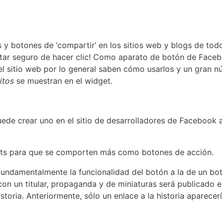
 y botones de ‘compartir’ en los sitios web y blogs de tod
estar seguro de hacer clic! Como aparato de botón de Face
el sitio web por lo general saben cómo usarlos y un gran nú
itos
se muestran en el widget.
Puede crear uno en el sitio de desarrolladores de Facebook
ts para que se comporten más como botones de acción.
fundamentalmente la funcionalidad del botón a la de un bo
con un titular, propaganda y de miniaturas será publicado e
toria. Anteriormente, sólo un enlace a la historia aparecerí