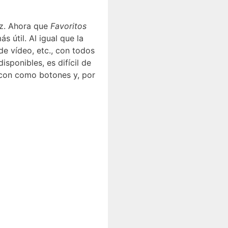
oz. Ahora que
Favoritos
 útil. Al igual que la
de vídeo, etc., con todos
ponibles, es difícil de
o con como botones y, por