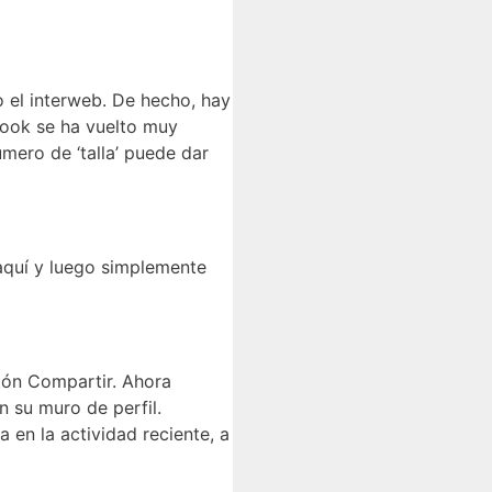
o el interweb. De hecho, hay
book se ha vuelto muy
mero de ‘talla’ puede dar
 aquí y luego simplemente
tón Compartir. Ahora
n su muro de perfil.
a en la actividad reciente, a