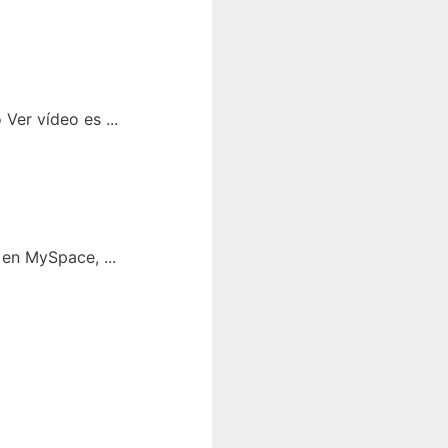
Ver vídeo es ...
en MySpace, ...