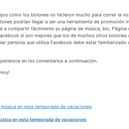
 viejos como los botones no hicieron mucho para correr la v
tones podrían llegar a ser una herramienta de promoción más
nte a compartir fácilmente su página de música, bio, Página 
acebook si son mejores que los de muchos otros botones dis
lquier persona que utiliza Facebook debe estar familiarizad
periencia en los comentarios a continuación.
 Hoy!
música en esta temporada de vacaciones