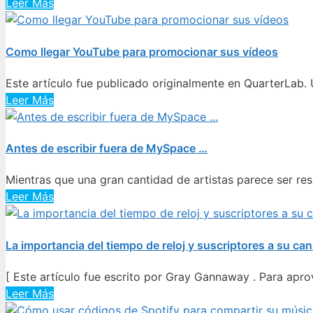
Leer Más
Como llegar YouTube para promocionar sus vídeos
Este artículo fue publicado originalmente en QuarterLab.
Leer Más
Antes de escribir fuera de MySpace …
Mientras que una gran cantidad de artistas parece ser re
Leer Más
La importancia del tiempo de reloj y suscriptores a su ca
[ Este artículo fue escrito por Gray Gannaway . Para apro
Leer Más