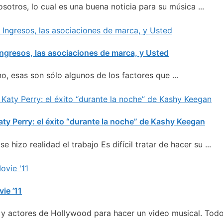
sotros, lo cual es una buena noticia para su música ...
Ingresos, las asociaciones de marca, y Usted
o, esas son sólo algunos de los factores que ...
 Perry: el éxito “durante la noche” de Kashy Keegan
 hizo realidad el trabajo Es difícil tratar de hacer su ...
ie ’11
a y actores de Hollywood para hacer un video musical. Todo 