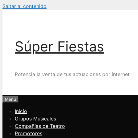
Saltar al contenido
Súper Fiestas
Potencia la venta de tus actuaciones por internet
Menú
Inicio
Grupos Musicales
Compañías de Teatro
Promotores