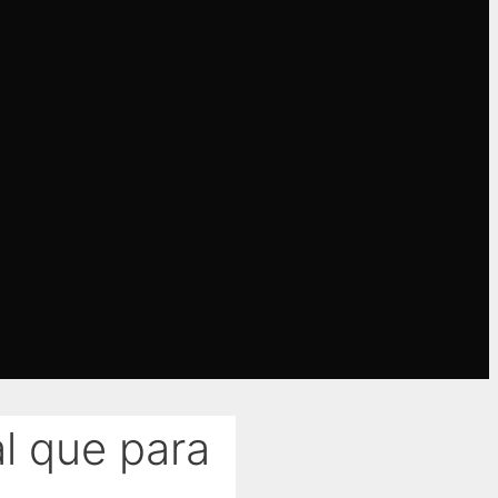
l que para