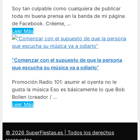
Soy tan culpable como cualquiera de publicar
toda mi buena prensa en la banda de mi página
de Facebook. Créeme, ...
Leer Más
“Comenzar con el supuesto de que la persona
que escucha su música va a odiarlo”
Promoción Radio 101: asumir el oyente no le
gusta la música Eso es básicamente lo que Bob
Boilen (creador / ...
Leer Más
© 2026 SuperFiestas.es | Todos los derechos
reservados