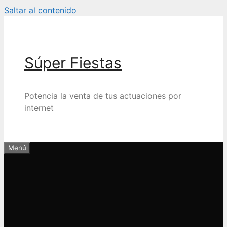
Saltar al contenido
Súper Fiestas
Potencia la venta de tus actuaciones por
internet
Menú